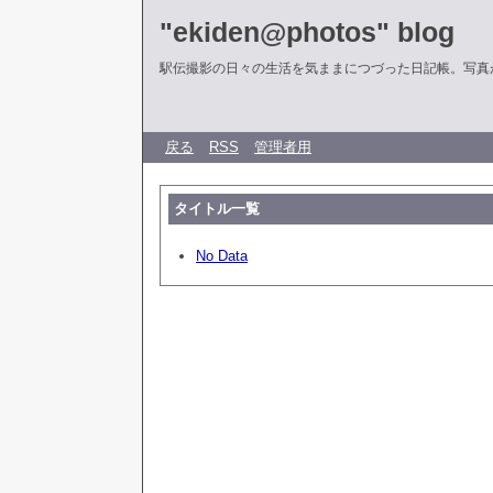
"ekiden@photos" blog
駅伝撮影の日々の生活を気ままにつづった日記帳。写真
戻る
RSS
管理者用
タイトル一覧
No Data