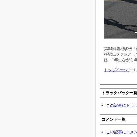
第84回箱根駅伝
根駅伝ファンとし
は、1年生ながら
トップページ
より
トラックバック一
この記事にトラ
コメント一覧
この記事にコメ