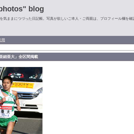
hotos" blog
を気ままにつづった日記帳。写真が欲しいご本人・ご両親は、プロフィール欄を確
者用
「亜細亜大」全区間掲載