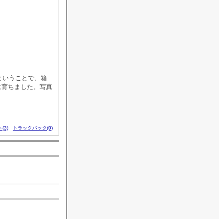
ということで、箱
に育ちました。写真
(3)
トラックバック(0)